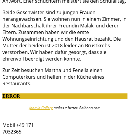
Antwort. Eher schüchtern meistert sie den Schulalltag.
Beide Geschwister sind zu jungen Frauen
herangewachsen. Sie wohnen nun in einem Zimmer, in
der Nachbarschaft ihrer Freundin Malaki und deren
Eltern. Zusammen haben wir die erste
Wohnungseinrichtung und den Hausrat bezahlt. Die
Mutter der beiden ist 2018 leider an Brustkrebs
verstorben. Wir haben dafür gesorgt, dass sie
ehrenvoll beerdigt werden konnte.
Zur Zeit besuchen Martha und Fenella einen
Computerkurs und helfen in der Küche eines
Restaurants.
ERROR
Joomla Gallery
makes it better. Balbooa.com
Mobil +49 171
7032365