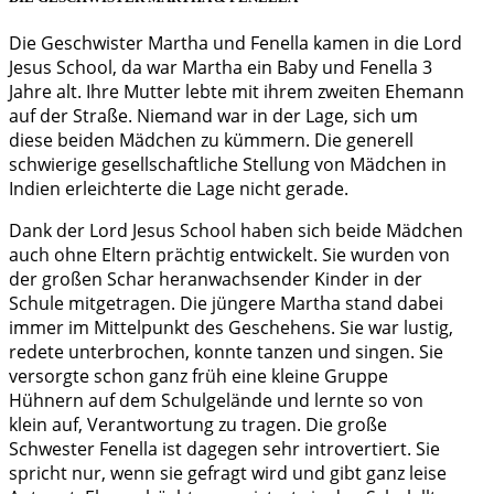
Die Geschwister Martha und Fenella kamen in die Lord
Jesus School, da war Martha ein Baby und Fenella 3
Jahre alt. Ihre Mutter lebte mit ihrem zweiten Ehemann
auf der Straße. Niemand war in der Lage, sich um
diese beiden Mädchen zu kümmern. Die generell
schwierige gesellschaftliche Stellung von Mädchen in
Indien erleichterte die Lage nicht gerade.
Dank der Lord Jesus School haben sich beide Mädchen
auch ohne Eltern prächtig entwickelt. Sie wurden von
der großen Schar heranwachsender Kinder in der
Schule mitgetragen. Die jüngere Martha stand dabei
immer im Mittelpunkt des Geschehens. Sie war lustig,
redete unterbrochen, konnte tanzen und singen. Sie
versorgte schon ganz früh eine kleine Gruppe
Hühnern auf dem Schulgelände und lernte so von
klein auf, Verantwortung zu tragen. Die große
Schwester Fenella ist dagegen sehr introvertiert. Sie
spricht nur, wenn sie gefragt wird und gibt ganz leise