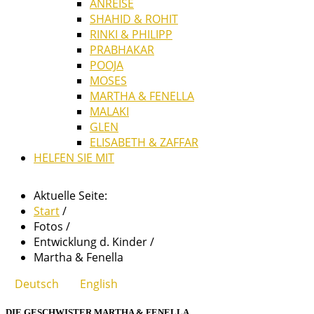
ANREISE
SHAHID & ROHIT
RINKI & PHILIPP
PRABHAKAR
POOJA
MOSES
MARTHA & FENELLA
MALAKI
GLEN
ELISABETH & ZAFFAR
HELFEN SIE MIT
Aktuelle Seite:
Start
/
Fotos
/
Entwicklung d. Kinder
/
Martha & Fenella
Deutsch
English
DIE GESCHWISTER MARTHA & FENELLA