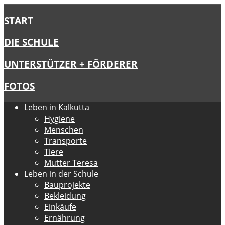
START
DIE SCHULE
UNTERSTÜTZER + FÖRDERER
FOTOS
Leben in Kalkutta
Hygiene
Menschen
Transporte
Tiere
Mutter Teresa
Leben in der Schule
Bauprojekte
Bekleidung
Einkäufe
Ernährung