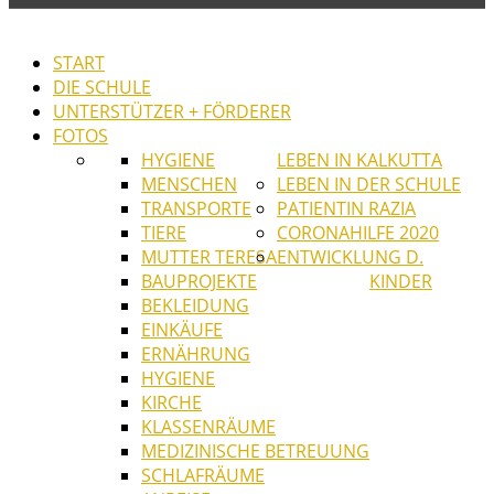
START
DIE SCHULE
UNTERSTÜTZER + FÖRDERER
FOTOS
HYGIENE
LEBEN IN KALKUTTA
MENSCHEN
LEBEN IN DER SCHULE
TRANSPORTE
PATIENTIN RAZIA
TIERE
CORONAHILFE 2020
MUTTER TERESA
ENTWICKLUNG D.
BAUPROJEKTE
KINDER
BEKLEIDUNG
EINKÄUFE
ERNÄHRUNG
HYGIENE
KIRCHE
KLASSENRÄUME
MEDIZINISCHE BETREUUNG
SCHLAFRÄUME