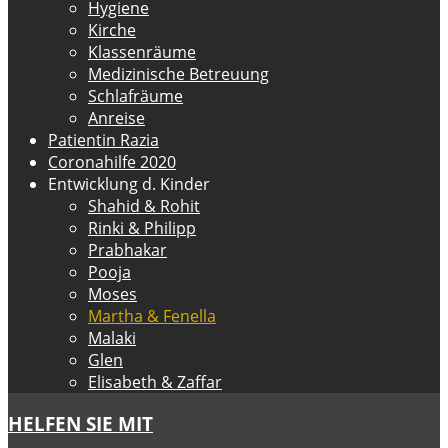
Hygiene
Kirche
Klassenräume
Medizinische Betreuung
Schlafräume
Anreise
Patientin Razia
Coronahilfe 2020
Entwicklung d. Kinder
Shahid & Rohit
Rinki & Philipp
Prabhakar
Pooja
Moses
Martha & Fenella
Malaki
Glen
Elisabeth & Zaffar
HELFEN SIE MIT