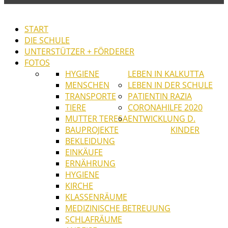
START
DIE SCHULE
UNTERSTÜTZER + FÖRDERER
FOTOS
HYGIENE
LEBEN IN KALKUTTA
MENSCHEN
LEBEN IN DER SCHULE
TRANSPORTE
PATIENTIN RAZIA
TIERE
CORONAHILFE 2020
MUTTER TERESA
ENTWICKLUNG D.
BAUPROJEKTE
KINDER
BEKLEIDUNG
EINKÄUFE
ERNÄHRUNG
HYGIENE
KIRCHE
KLASSENRÄUME
MEDIZINISCHE BETREUUNG
SCHLAFRÄUME