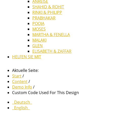
ANREISE
SHAHID & ROHIT
RINKI & PHILIPP
PRABHAKAR
POOJA
MOSES
MARTHA & FENELLA
MALAKI
GLEN
ELISABETH & ZAFFAR
HELFEN SIE MIT
Aktuelle Seite:
Start
/
Content
/
Demo Info
/
Custom Code Used For This Design
Deutsch
English