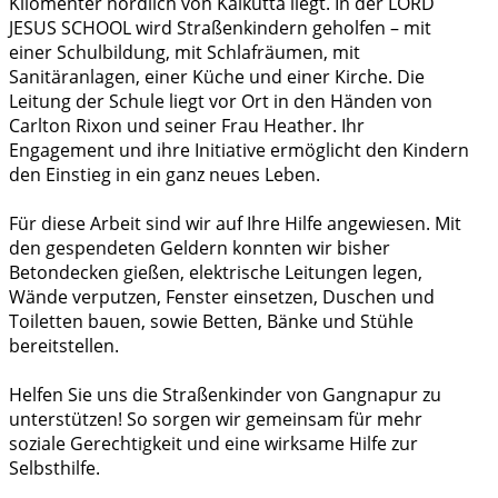
Kilomenter nördlich von Kalkutta liegt. In der LORD
JESUS SCHOOL wird Straßenkindern geholfen – mit
einer Schulbildung, mit Schlafräumen, mit
Sanitäranlagen, einer Küche und einer Kirche. Die
Leitung der Schule liegt vor Ort in den Händen von
Carlton Rixon und seiner Frau Heather. Ihr
Engagement und ihre Initiative ermöglicht den Kindern
den Einstieg in ein ganz neues Leben.
Für diese Arbeit sind wir auf Ihre Hilfe angewiesen. Mit
den gespendeten Geldern konnten wir bisher
Betondecken gießen, elektrische Leitungen legen,
Wände verputzen, Fenster einsetzen, Duschen und
Toiletten bauen, sowie Betten, Bänke und Stühle
bereitstellen.
Helfen Sie uns die Straßenkinder von Gangnapur zu
unterstützen! So sorgen wir gemeinsam für mehr
soziale Gerechtigkeit und eine wirksame Hilfe zur
Selbsthilfe.