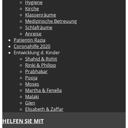
Hygiene
Kirche
Klassenräume
Medizinische Betreuung
Schlafräume
Anreise
Patientin Razia
Coronahilfe 2020
Entwicklung d. Kinder
Shahid & Rohit
Rinki & Philipp
Prabhakar
Pooja
Moses
Martha & Fenella
Malaki
Glen
Elisabeth & Zaffar
HELFEN SIE MIT