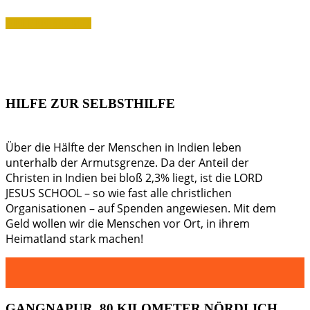
HELFEN SIE MIT
HILFE ZUR SELBSTHILFE
Über die Hälfte der Menschen in Indien leben
unterhalb der Armutsgrenze. Da der Anteil der
Christen in Indien bei bloß 2,3% liegt, ist die LORD
JESUS SCHOOL – so wie fast alle christlichen
Organisationen – auf Spenden angewiesen. Mit dem
Geld wollen wir die Menschen vor Ort, in ihrem
Heimatland stark machen!
GANGNAPUR,
80 KILOMETER NÖRDLICH