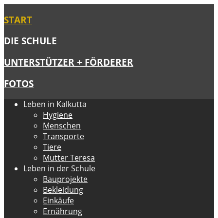
START
DIE SCHULE
UNTERSTÜTZER + FÖRDERER
FOTOS
Leben in Kalkutta
Hygiene
Menschen
Transporte
Tiere
Mutter Teresa
Leben in der Schule
Bauprojekte
Bekleidung
Einkäufe
Ernährung