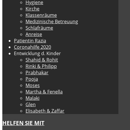
Hygiene
Kirche
Klassenräume
Medizinische Betreuung
Schlafräume
Anreise
Patientin Razia
Coronahilfe 2020
Entwicklung d. Kinder
Shahid & Rohit
Rinki & Philipp
Prabhakar
Pooja
Moses
Martha & Fenella
Malaki
Glen
Elisabeth & Zaffar
HELFEN SIE MIT