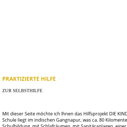
PRAKTIZIERTE HILFE
ZUR SELBSTHILFE
Mit dieser Seite möchte ich Ihnen das Hilfsprojekt DIE K
Schule liegt im indischen Gangnapur, was ca. 80 Kilomente
Schulbildung, mit Schlafräumen, mit Sanitäranlagen, einer