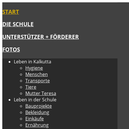
START
DIE SCHULE
UNTERSTÜTZER + FÖRDERER
FOTOS
Leben in Kalkutta
Hygiene
Menschen
Transporte
Tiere
Mutter Teresa
Leben in der Schule
Bauprojekte
Bekleidung
Einkäufe
Ernährung