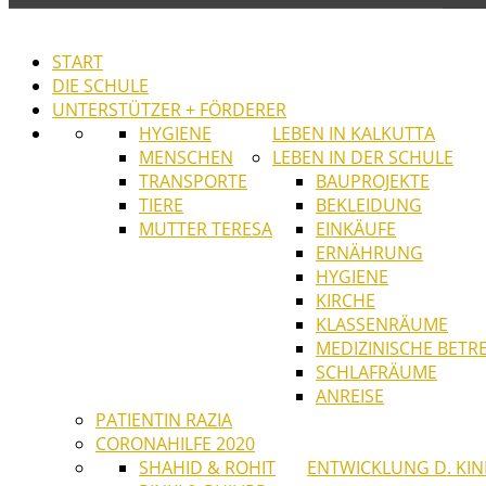
START
DIE SCHULE
UNTERSTÜTZER + FÖRDERER
HYGIENE
LEBEN IN KALKUTTA
MENSCHEN
LEBEN IN DER SCHULE
TRANSPORTE
BAUPROJEKTE
TIERE
BEKLEIDUNG
MUTTER TERESA
EINKÄUFE
ERNÄHRUNG
HYGIENE
KIRCHE
KLASSENRÄUME
MEDIZINISCHE BET
SCHLAFRÄUME
ANREISE
PATIENTIN RAZIA
CORONAHILFE 2020
SHAHID & ROHIT
ENTWICKLUNG D. KI