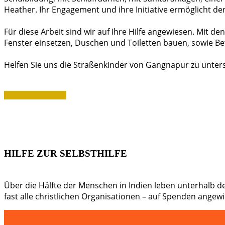
Heather. Ihr Engagement und ihre Initiative ermöglicht de
Für diese Arbeit sind wir auf Ihre Hilfe angewiesen. Mit 
Fenster einsetzen, Duschen und Toiletten bauen, sowie Bet
Helfen Sie uns die Straßenkinder von Gangnapur zu unterst
HELFEN SIE MIT
HILFE ZUR SELBSTHILFE
Über die Hälfte der Menschen in Indien leben unterhalb der
fast alle christlichen Organisationen – auf Spenden ange