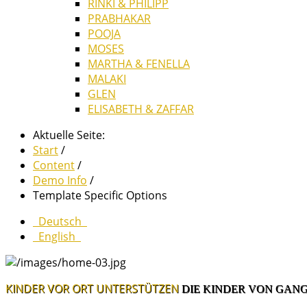
RINKI & PHILIPP
PRABHAKAR
POOJA
MOSES
MARTHA & FENELLA
MALAKI
GLEN
ELISABETH & ZAFFAR
Aktuelle Seite:
Start
/
Content
/
Demo Info
/
Template Specific Options
Deutsch
English
KINDER VOR ORT UNTERSTÜTZEN
DIE KINDER VON GANG