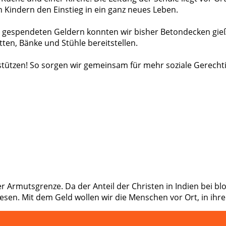
n Kindern den Einstieg in ein ganz neues Leben.
den gespendeten Geldern konnten wir bisher Betondecken gie
ten, Bänke und Stühle bereitstellen.
ützen! So sorgen wir gemeinsam für mehr soziale Gerechtigk
 Armutsgrenze. Da der Anteil der Christen in Indien bei blo
wiesen. Mit dem Geld wollen wir die Menschen vor Ort, in i