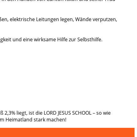
ßen, elektrische Leitungen legen, Wände verputzen,
eit und eine wirksame Hilfe zur Selbsthilfe.
ß 2,3% liegt, ist die LORD JESUS SCHOOL – so wie
hrem Heimatland stark machen!