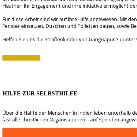
Heather. Ihr Engagement und ihre Initiative ermöglicht de
Für diese Arbeit sind wir auf Ihre Hilfe angewiesen. Mit 
Fenster einsetzen, Duschen und Toiletten bauen, sowie Bet
Helfen Sie uns die Straßenkinder von Gangnapur zu unterst
HELFEN SIE MIT
HILFE ZUR SELBSTHILFE
Über die Hälfte der Menschen in Indien leben unterhalb der
fast alle christlichen Organisationen – auf Spenden ange