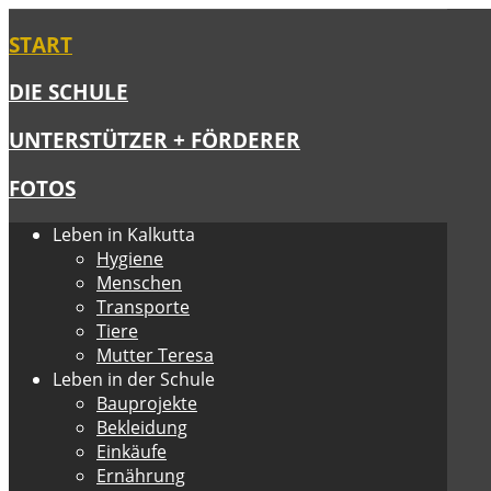
START
DIE SCHULE
UNTERSTÜTZER + FÖRDERER
FOTOS
Leben in Kalkutta
Hygiene
Menschen
Transporte
Tiere
Mutter Teresa
Leben in der Schule
Bauprojekte
Bekleidung
Einkäufe
Ernährung