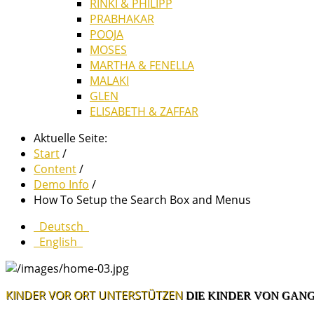
RINKI & PHILIPP
PRABHAKAR
POOJA
MOSES
MARTHA & FENELLA
MALAKI
GLEN
ELISABETH & ZAFFAR
Aktuelle Seite:
Start
/
Content
/
Demo Info
/
How To Setup the Search Box and Menus
Deutsch
English
KINDER VOR ORT UNTERSTÜTZEN
DIE KINDER VON GANG