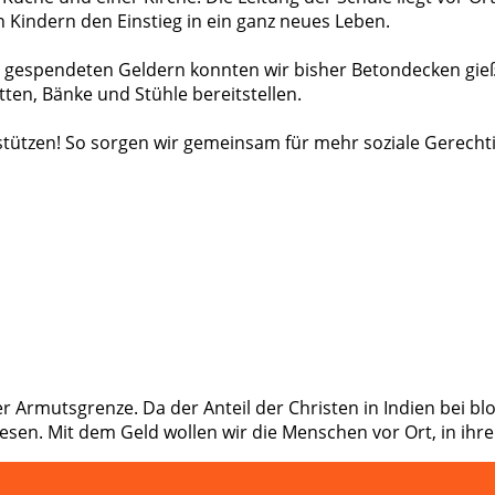
n Kindern den Einstieg in ein ganz neues Leben.
den gespendeten Geldern konnten wir bisher Betondecken gie
ten, Bänke und Stühle bereitstellen.
ützen! So sorgen wir gemeinsam für mehr soziale Gerechtigk
 Armutsgrenze. Da der Anteil der Christen in Indien bei blo
wiesen. Mit dem Geld wollen wir die Menschen vor Ort, in i