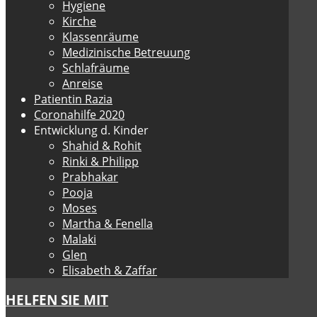
Hygiene
Kirche
Klassenräume
Medizinische Betreuung
Schlafräume
Anreise
Patientin Razia
Coronahilfe 2020
Entwicklung d. Kinder
Shahid & Rohit
Rinki & Philipp
Prabhakar
Pooja
Moses
Martha & Fenella
Malaki
Glen
Elisabeth & Zaffar
HELFEN SIE MIT