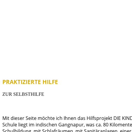
PRAKTIZIERTE HILFE
ZUR SELBSTHILFE
Mit dieser Seite möchte ich Ihnen das Hilfsprojekt DIE K
Schule liegt im indischen Gangnapur, was ca. 80 Kilomente
Schulbildung, mit Schlafräumen, mit Sanitäranlagen, einer