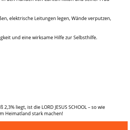
ßen, elektrische Leitungen legen, Wände verputzen,
eit und eine wirksame Hilfe zur Selbsthilfe.
ß 2,3% liegt, ist die LORD JESUS SCHOOL – so wie
hrem Heimatland stark machen!