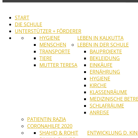
START
DIE SCHULE
UNTERSTÜTZER + FÖRDERER
HYGIENE
LEBEN IN KALKUTTA
MENSCHEN
LEBEN IN DER SCHULE
TRANSPORTE
BAUPROJEKTE
TIERE
BEKLEIDUNG
MUTTER TERESA
EINKÄUFE
ERNÄHRUNG
HYGIENE
KIRCHE
KLASSENRÄUME
MEDIZINISCHE BET
SCHLAFRÄUME
ANREISE
PATIENTIN RAZIA
CORONAHILFE 2020
SHAHID & ROHIT
ENTWICKLUNG D. KI