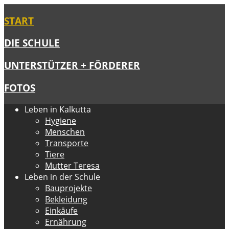
START
DIE SCHULE
UNTERSTÜTZER + FÖRDERER
FOTOS
Leben in Kalkutta
Hygiene
Menschen
Transporte
Tiere
Mutter Teresa
Leben in der Schule
Bauprojekte
Bekleidung
Einkäufe
Ernährung