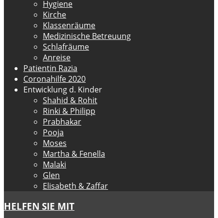
Hygiene
Kirche
Klassenräume
Medizinische Betreuung
Schlafräume
Anreise
Patientin Razia
Coronahilfe 2020
Entwicklung d. Kinder
Shahid & Rohit
Rinki & Philipp
Prabhakar
Pooja
Moses
Martha & Fenella
Malaki
Glen
Elisabeth & Zaffar
HELFEN SIE MIT