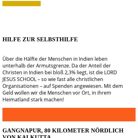
HELFEN SIE MIT
HILFE ZUR SELBSTHILFE
Über die Hälfte der Menschen in Indien leben
unterhalb der Armutsgrenze. Da der Anteil der
Christen in Indien bei bloß 2,3% liegt, ist die LORD
JESUS SCHOOL – so wie fast alle christlichen
Organisationen – auf Spenden angewiesen. Mit dem
Geld wollen wir die Menschen vor Ort, in ihrem
Heimatland stark machen!
GANGNAPUR,
80 KILOMETER NÖRDLICH
VON KALKUTTA