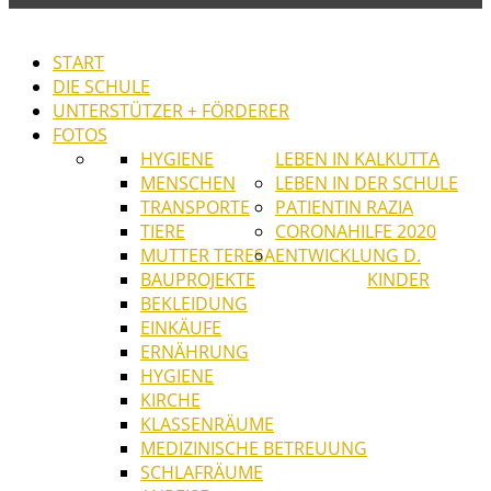
START
DIE SCHULE
UNTERSTÜTZER + FÖRDERER
FOTOS
HYGIENE
LEBEN IN KALKUTTA
MENSCHEN
LEBEN IN DER SCHULE
TRANSPORTE
PATIENTIN RAZIA
TIERE
CORONAHILFE 2020
MUTTER TERESA
ENTWICKLUNG D.
BAUPROJEKTE
KINDER
BEKLEIDUNG
EINKÄUFE
ERNÄHRUNG
HYGIENE
KIRCHE
KLASSENRÄUME
MEDIZINISCHE BETREUUNG
SCHLAFRÄUME