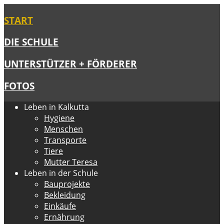
START
DIE SCHULE
UNTERSTÜTZER + FÖRDERER
FOTOS
Leben in Kalkutta
Hygiene
Menschen
Transporte
Tiere
Mutter Teresa
Leben in der Schule
Bauprojekte
Bekleidung
Einkäufe
Ernährung