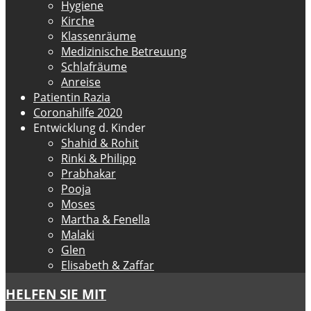
Hygiene
Kirche
Klassenräume
Medizinische Betreuung
Schlafräume
Anreise
Patientin Razia
Coronahilfe 2020
Entwicklung d. Kinder
Shahid & Rohit
Rinki & Philipp
Prabhakar
Pooja
Moses
Martha & Fenella
Malaki
Glen
Elisabeth & Zaffar
HELFEN SIE MIT