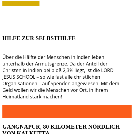
HELFEN SIE MIT
HILFE ZUR SELBSTHILFE
Über die Hälfte der Menschen in Indien leben
unterhalb der Armutsgrenze. Da der Anteil der
Christen in Indien bei bloß 2,3% liegt, ist die LORD
JESUS SCHOOL – so wie fast alle christlichen
Organisationen – auf Spenden angewiesen. Mit dem
Geld wollen wir die Menschen vor Ort, in ihrem
Heimatland stark machen!
GANGNAPUR,
80 KILOMETER NÖRDLICH
VON KALKUTTA