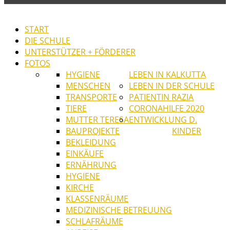
START
DIE SCHULE
UNTERSTÜTZER + FÖRDERER
FOTOS
HYGIENE
LEBEN IN KALKUTTA
MENSCHEN
LEBEN IN DER SCHULE
TRANSPORTE
PATIENTIN RAZIA
TIERE
CORONAHILFE 2020
MUTTER TERESA
ENTWICKLUNG D.
BAUPROJEKTE
KINDER
BEKLEIDUNG
EINKÄUFE
ERNÄHRUNG
HYGIENE
KIRCHE
KLASSENRÄUME
MEDIZINISCHE BETREUUNG
SCHLAFRÄUME