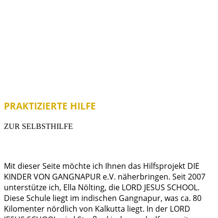
PRAKTIZIERTE HILFE
ZUR SELBSTHILFE
Mit dieser Seite möchte ich Ihnen das Hilfsprojekt DIE
KINDER VON GANGNAPUR e.V. näherbringen. Seit 2007
unterstütze ich, Ella Nölting, die LORD JESUS SCHOOL.
Diese Schule liegt im indischen Gangnapur, was ca. 80
Kilomenter nördlich von Kalkutta liegt. In der LORD