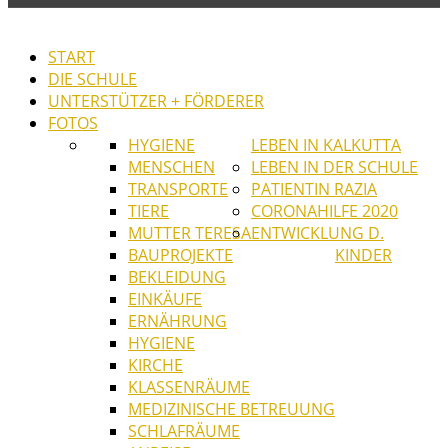
START
DIE SCHULE
UNTERSTÜTZER + FÖRDERER
FOTOS
HYGIENE
LEBEN IN KALKUTTA
MENSCHEN
LEBEN IN DER SCHULE
TRANSPORTE
PATIENTIN RAZIA
TIERE
CORONAHILFE 2020
MUTTER TERESA
ENTWICKLUNG D.
BAUPROJEKTE
KINDER
BEKLEIDUNG
EINKÄUFE
ERNÄHRUNG
HYGIENE
KIRCHE
KLASSENRÄUME
MEDIZINISCHE BETREUUNG
SCHLAFRÄUME