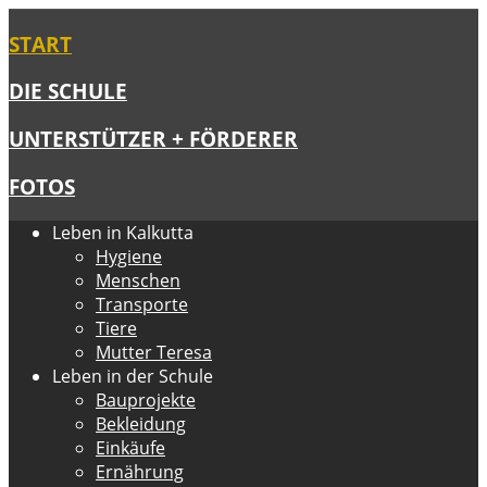
START
DIE SCHULE
UNTERSTÜTZER + FÖRDERER
FOTOS
Leben in Kalkutta
Hygiene
Menschen
Transporte
Tiere
Mutter Teresa
Leben in der Schule
Bauprojekte
Bekleidung
Einkäufe
Ernährung