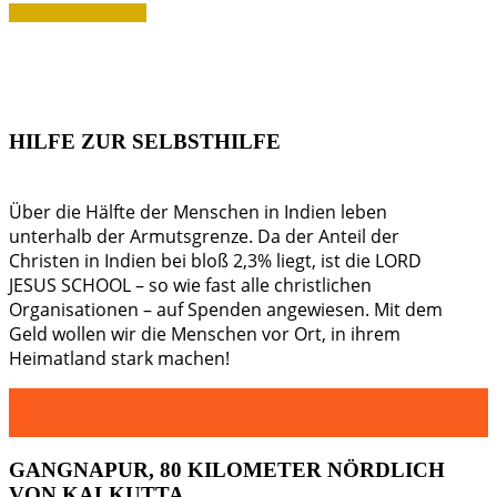
HELFEN SIE MIT
HILFE ZUR SELBSTHILFE
Über die Hälfte der Menschen in Indien leben
unterhalb der Armutsgrenze. Da der Anteil der
Christen in Indien bei bloß 2,3% liegt, ist die LORD
JESUS SCHOOL – so wie fast alle christlichen
Organisationen – auf Spenden angewiesen. Mit dem
Geld wollen wir die Menschen vor Ort, in ihrem
Heimatland stark machen!
GANGNAPUR,
80 KILOMETER NÖRDLICH
VON KALKUTTA