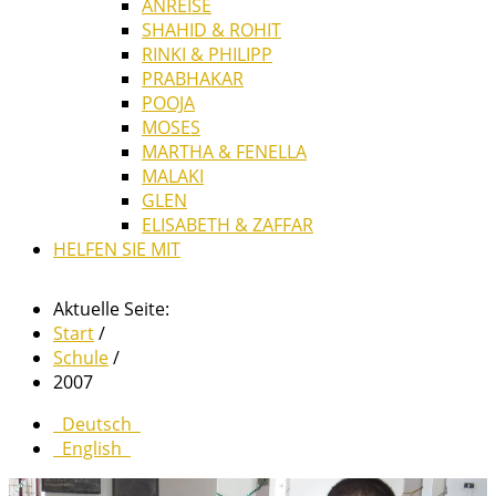
ANREISE
SHAHID & ROHIT
RINKI & PHILIPP
PRABHAKAR
POOJA
MOSES
MARTHA & FENELLA
MALAKI
GLEN
ELISABETH & ZAFFAR
HELFEN SIE MIT
Aktuelle Seite:
Start
/
Schule
/
2007
Deutsch
English