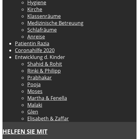
Hygiene
Kirche
Klassenräume
Medizinische Betreuung
Schlafräume
Anreise
Patientin Razia
Coronahilfe 2020
Entwicklung d. Kinder
Shahid & Rohit
Rinki & Philipp
Prabhakar
Pooja
Moses
Martha & Fenella
Malaki
Glen
Elisabeth & Zaffar
HELFEN SIE MIT