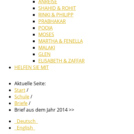
ANREISE
SHAHID & ROHIT
RINKI & PHILIPP
PRABHAKAR
POOJA
MOSES
MARTHA & FENELLA
MALAKI
GLEN
ELISABETH & ZAFFAR
HELFEN SIE MIT
Aktuelle Seite:
Start
/
Schule
/
Briefe
/
Brief aus dem Jahr 2014 >>
Deutsch
English