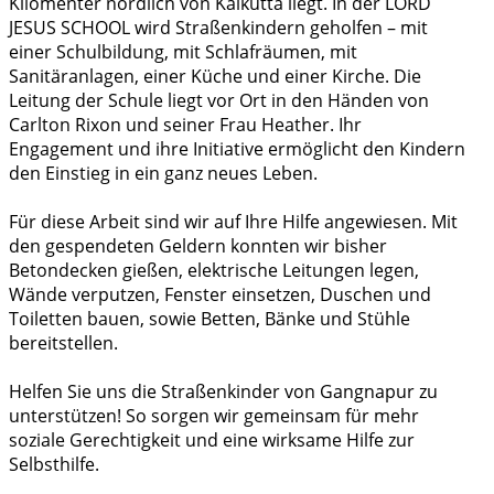
Kilomenter nördlich von Kalkutta liegt. In der LORD
JESUS SCHOOL wird Straßenkindern geholfen – mit
einer Schulbildung, mit Schlafräumen, mit
Sanitäranlagen, einer Küche und einer Kirche. Die
Leitung der Schule liegt vor Ort in den Händen von
Carlton Rixon und seiner Frau Heather. Ihr
Engagement und ihre Initiative ermöglicht den Kindern
den Einstieg in ein ganz neues Leben.
Für diese Arbeit sind wir auf Ihre Hilfe angewiesen. Mit
den gespendeten Geldern konnten wir bisher
Betondecken gießen, elektrische Leitungen legen,
Wände verputzen, Fenster einsetzen, Duschen und
Toiletten bauen, sowie Betten, Bänke und Stühle
bereitstellen.
Helfen Sie uns die Straßenkinder von Gangnapur zu
unterstützen! So sorgen wir gemeinsam für mehr
soziale Gerechtigkeit und eine wirksame Hilfe zur
Selbsthilfe.