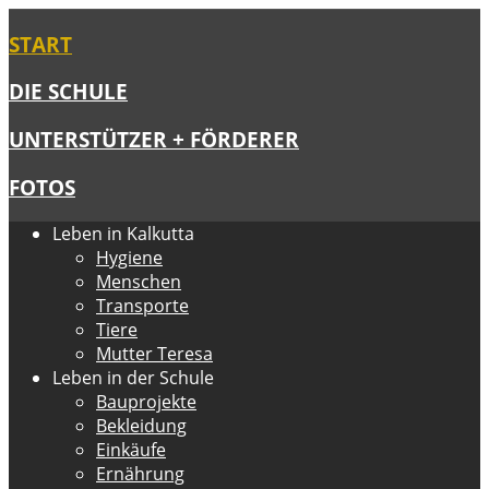
START
DIE SCHULE
UNTERSTÜTZER + FÖRDERER
FOTOS
Leben in Kalkutta
Hygiene
Menschen
Transporte
Tiere
Mutter Teresa
Leben in der Schule
Bauprojekte
Bekleidung
Einkäufe
Ernährung