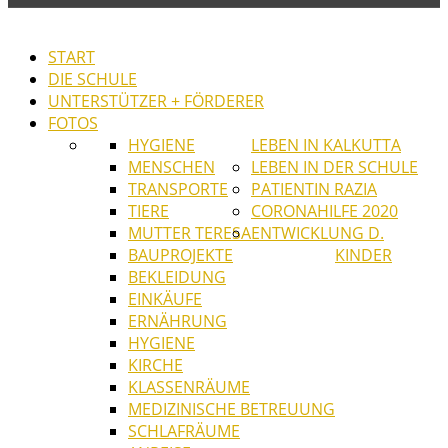
START
DIE SCHULE
UNTERSTÜTZER + FÖRDERER
FOTOS
HYGIENE
LEBEN IN KALKUTTA
MENSCHEN
LEBEN IN DER SCHULE
TRANSPORTE
PATIENTIN RAZIA
TIERE
CORONAHILFE 2020
MUTTER TERESA
ENTWICKLUNG D.
BAUPROJEKTE
KINDER
BEKLEIDUNG
EINKÄUFE
ERNÄHRUNG
HYGIENE
KIRCHE
KLASSENRÄUME
MEDIZINISCHE BETREUUNG
SCHLAFRÄUME