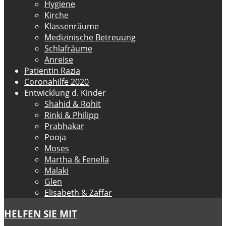
Hygiene
Kirche
Klassenräume
Medizinische Betreuung
Schlafräume
Anreise
Patientin Razia
Coronahilfe 2020
Entwicklung d. Kinder
Shahid & Rohit
Rinki & Philipp
Prabhakar
Pooja
Moses
Martha & Fenella
Malaki
Glen
Elisabeth & Zaffar
HELFEN SIE MIT