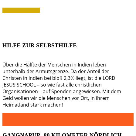
HELFEN SIE MIT
HILFE ZUR SELBSTHILFE
Über die Hälfte der Menschen in Indien leben
unterhalb der Armutsgrenze. Da der Anteil der
Christen in Indien bei bloß 2,3% liegt, ist die LORD
JESUS SCHOOL – so wie fast alle christlichen
Organisationen – auf Spenden angewiesen. Mit dem
Geld wollen wir die Menschen vor Ort, in ihrem
Heimatland stark machen!
GANGNAPUR,
80 KILOMETER NÖRDLICH