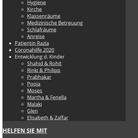
Hygiene
Kirche
Klassenräume
Medizinische Betreuung
Schlafräume
Anreise
Patientin Razia
Coronahilfe 2020
Entwicklung d. Kinder
Shahid & Rohit
Rinki & Philipp
Prabhakar
Pooja
Moses
Martha & Fenella
Malaki
Glen
Elisabeth & Zaffar
HELFEN SIE MIT