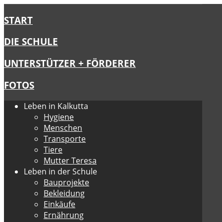
START
DIE SCHULE
UNTERSTÜTZER + FÖRDERER
FOTOS
Leben in Kalkutta
Hygiene
Menschen
Transporte
Tiere
Mutter Teresa
Leben in der Schule
Bauprojekte
Bekleidung
Einkäufe
Ernährung