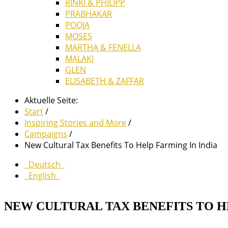
RINKI & PHILIPP
PRABHAKAR
POOJA
MOSES
MARTHA & FENELLA
MALAKI
GLEN
ELISABETH & ZAFFAR
Aktuelle Seite:
Start
/
Inspiring Stories and More
/
Campaigns
/
New Cultural Tax Benefits To Help Farming In India
Deutsch
English
NEW CULTURAL TAX BENEFITS TO H