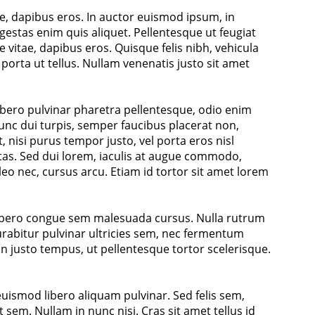
ae, dapibus eros. In auctor euismod ipsum, in
egestas enim quis aliquet. Pellentesque ut feugiat
 vitae, dapibus eros. Quisque felis nibh, vehicula
, porta ut tellus. Nullam venenatis justo sit amet
libero pulvinar pharetra pellentesque, odio enim
unc dui turpis, semper faucibus placerat non,
, nisi purus tempor justo, vel porta eros nisl
egestas. Sed dui lorem, iaculis at augue commodo,
eo nec, cursus arcu. Etiam id tortor sit amet lorem
 libero congue sem malesuada cursus. Nulla rutrum
Curabitur pulvinar ultricies sem, nec fermentum
n justo tempus, ut pellentesque tortor scelerisque.
uismod libero aliquam pulvinar. Sed felis sem,
 sem. Nullam in nunc nisi. Cras sit amet tellus id